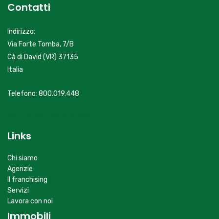
Contatti
Indirizzo:
Via Forte Tomba, 7/B
Cà di David (VR) 37135
Italia
Telefono: 800.019.448
servizioclienti@primacasa.it
Links
Chi siamo
Agenzie
Il franchising
Servizi
Lavora con noi
Immobili