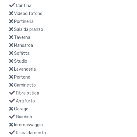
Cantina
Videocitofono
Portineria
Sala da pranzo
Taverna
Mansarda
Soffitta
Studio
Lavanderia
Portone
Caminetto
Fibra ottica
Antifurto
Garage
Giardino
Idromassaggio
Riscaldamento