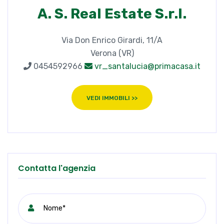
A. S. Real Estate S.r.l.
Via Don Enrico Girardi, 11/A
Verona (VR)
0454592966
vr_santalucia@primacasa.it
VEDI IMMOBILI >>
Contatta l'agenzia