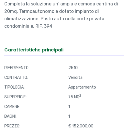
Completa la soluzione un' ampia e comoda cantina di
20mq. Termoautonomo e dotato impianto di
climatizzazione. Posto auto nella corte privata
condominiale. RIF. 394
Caratteristiche principali
RIFERIMENTO
2510
CONTRATTO:
Vendita
TIPOLOGIA:
Appartamento
2
SUPERFICIE:
75 MQ
CAMERE:
1
BAGNI:
1
PREZZO:
€ 152.000,00