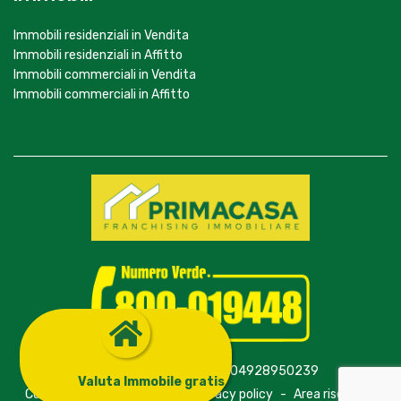
Immobili residenziali in Vendita
Immobili residenziali in Affitto
Immobili commerciali in Vendita
Immobili commerciali in Affitto
© Primagroup S.r.l. - P.Iva 04928950239
Valuta Immobile gratis
Contatti
-
Cookie policy
-
Privacy policy
-
Area riservata