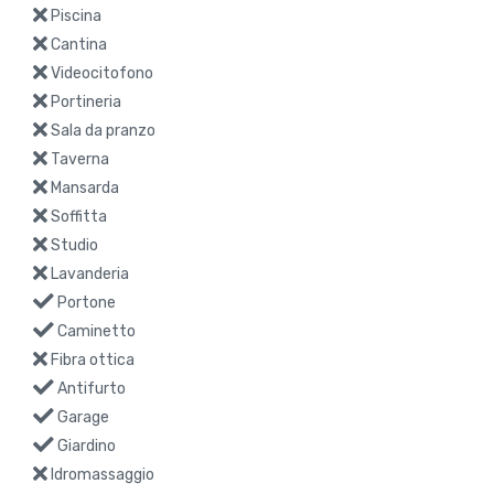
Piscina
Cantina
Videocitofono
Portineria
Sala da pranzo
Taverna
Mansarda
Soffitta
Studio
Lavanderia
Portone
Caminetto
Fibra ottica
Antifurto
Garage
Giardino
Idromassaggio