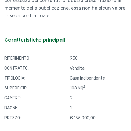
correttezza dei contenuti di questa presentazione al
momento della pubblicazione, essa non ha alcun valore
in sede contrattuale.
Caratteristiche principali
RIFERIMENTO
958
CONTRATTO:
Vendita
TIPOLOGIA:
Casa Indipendente
2
SUPERFICIE:
108 MQ
CAMERE:
2
BAGNI:
1
PREZZO:
€ 155.000,00