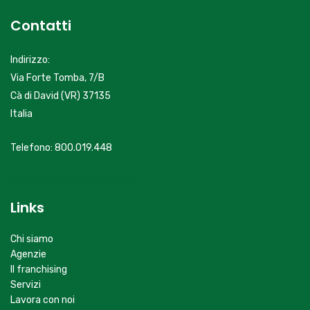
Contatti
Indirizzo:
Via Forte Tomba, 7/B
Cà di David (VR) 37135
Italia
Telefono: 800.019.448
servizioclienti@primacasa.it
Links
Chi siamo
Agenzie
Il franchising
Servizi
Lavora con noi