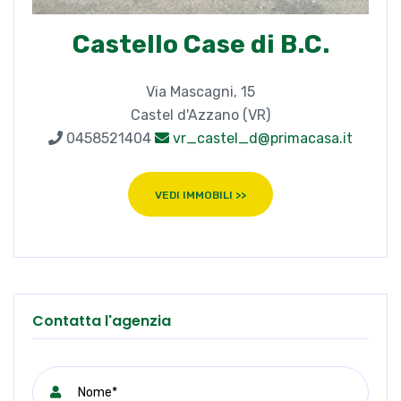
Castello Case di B.C.
Via Mascagni, 15
Castel d'Azzano (VR)
0458521404
vr_castel_d@primacasa.it
VEDI IMMOBILI >>
Contatta l'agenzia