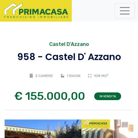
Castel D'Azzano
958 - Castel D' Azzano
2
2 CAMERE
1 BAGNI
108 MQ
€ 155.000,00
IN VENDITA