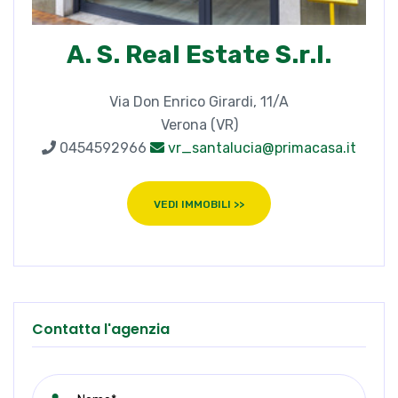
A. S. Real Estate S.r.l.
Via Don Enrico Girardi, 11/A
Verona (VR)
0454592966
vr_santalucia@primacasa.it
VEDI IMMOBILI >>
Contatta l'agenzia