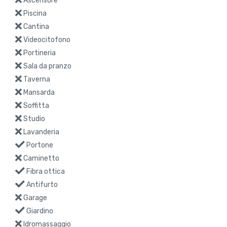
Ascensore
Piscina
Cantina
Videocitofono
Portineria
Sala da pranzo
Taverna
Mansarda
Soffitta
Studio
Lavanderia
Portone
Caminetto
Fibra ottica
Antifurto
Garage
Giardino
Idromassaggio