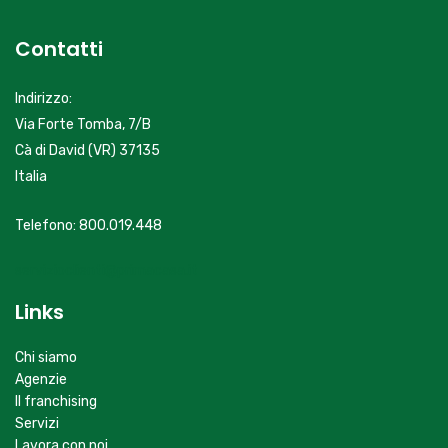
Contatti
Indirizzo:
Via Forte Tomba, 7/B
Cà di David (VR) 37135
Italia
Telefono: 800.019.448
servizioclienti@primacasa.it
Links
Chi siamo
Agenzie
Il franchising
Servizi
Lavora con noi