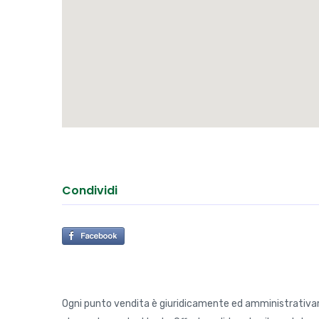
Via Tartaro 3 - Verona, Verona