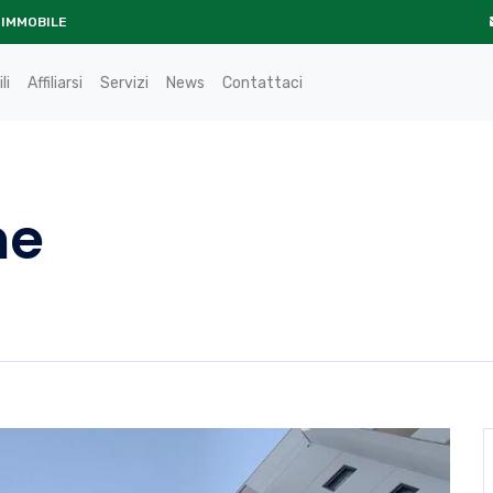
 IMMOBILE
li
Affiliarsi
Servizi
News
Contattaci
ne