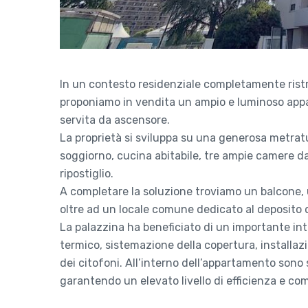
In un contesto residenziale completamente rist
proponiamo in vendita un ampio e luminoso appa
servita da ascensore.
La proprietà si sviluppa su una generosa metratur
soggiorno, cucina abitabile, tre ampie camere da
ripostiglio.