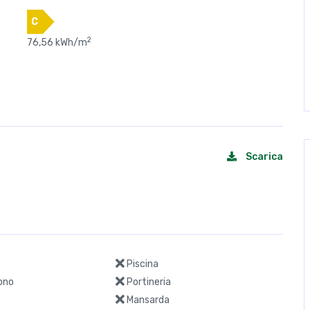
2
€ 183.000,00
C
2
76,56 kWh/m
Scarica