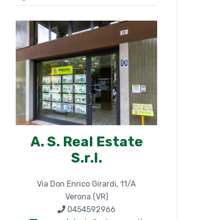
A. S. Real Estate
S.r.l.
Via Don Enrico Girardi, 11/A
Verona (VR)
0454592966