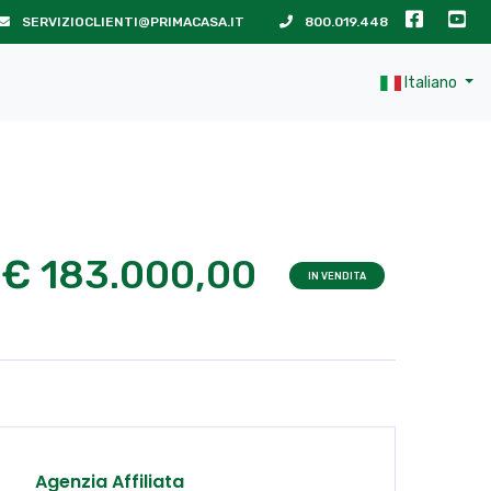
SERVIZIOCLIENTI@PRIMACASA.IT
800.019.448
Italiano
€ 183.000,00
IN VENDITA
Agenzia Affiliata