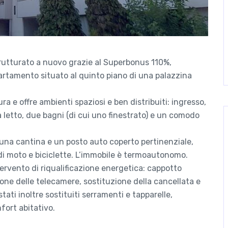
rutturato a nuovo grazie al Superbonus 110%,
rtamento situato al quinto piano di una palazzina
a e offre ambienti spaziosi e ben distribuiti: ingresso,
 letto, due bagni (di cui uno finestrato) e un comodo