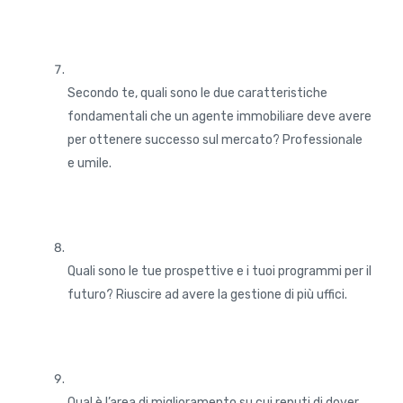
Secondo te, quali sono le due caratteristiche
fondamentali che un agente immobiliare deve avere
per ottenere successo sul mercato? Professionale
e umile.
Quali sono le tue prospettive e i tuoi programmi per il
futuro? Riuscire ad avere la gestione di più uffici.
Qual è l’area di miglioramento su cui reputi di dover