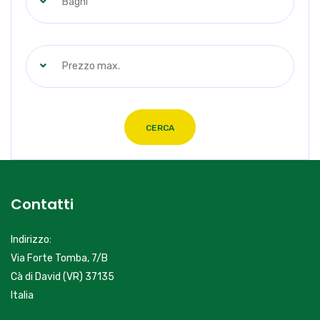
Bagni
Prezzo max.
CERCA
Contatti
Indirizzo:
Via Forte Tomba, 7/B
Cà di David (VR) 37135
Italia