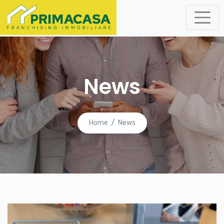
News
Home
News