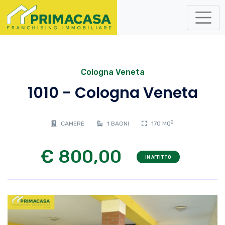
Cologna Veneta
1010 - Cologna Veneta
2
CAMERE
1 BAGNI
170 MQ
€ 800,00
IN AFFITTO