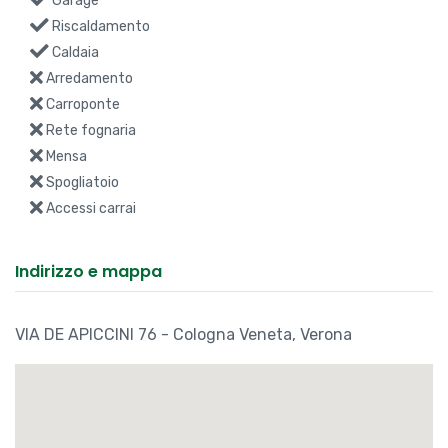
Garage
Riscaldamento
Caldaia
Arredamento
Carroponte
Rete fognaria
Mensa
Spogliatoio
Accessi carrai
Indirizzo e mappa
VIA DE APICCINI 76 - Cologna Veneta, Verona