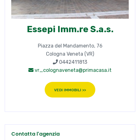
Essepi Imm.re S.a.s.
Piazza del Mandamento, 76
Cologna Veneta (VR)
0442411813
vr_colognaveneta@primacasa.it
VEDI IMMOBILI >>
Contatta l'agenzia