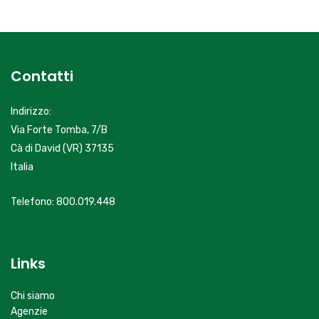
Contatti
Indirizzo:
Via Forte Tomba, 7/B
Cà di David (VR) 37135
Italia
Telefono: 800.019.448
servizioclienti@primacasa.it
Links
Chi siamo
Agenzie