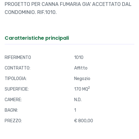
PROGETTO PER CANNA FUMARIA GIA' ACCETTATO DAL
CONDOMINIO. RIF.1010.
Caratteristiche principali
RIFERIMENTO
1010
CONTRATTO:
Affitto
TIPOLOGIA:
Negozio
2
SUPERFICIE:
170 MQ
CAMERE:
N.D.
BAGNI:
1
PREZZO:
€ 800,00