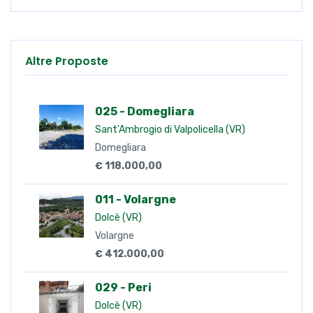
Altre Proposte
025 - Domegliara
Sant'Ambrogio di Valpolicella (VR)
Domegliara
€ 118.000,00
011 - Volargne
Dolcè (VR)
Volargne
€ 412.000,00
029 - Peri
Dolcè (VR)