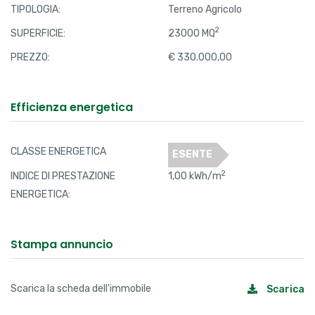
TIPOLOGIA:
Terreno Agricolo
2
SUPERFICIE:
23000 MQ
PREZZO:
€ 330.000,00
Efficienza energetica
CLASSE ENERGETICA
ESENTE
2
INDICE DI PRESTAZIONE
1,00 kWh/m
ENERGETICA:
Stampa annuncio
Scarica la scheda dell'immobile
Scarica