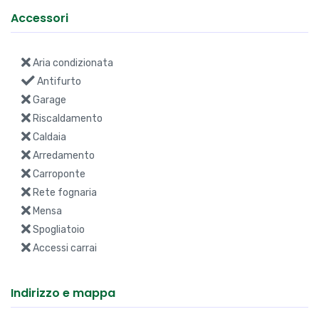
Accessori
Aria condizionata
Antifurto
Garage
Riscaldamento
Caldaia
Arredamento
Carroponte
Rete fognaria
Mensa
Spogliatoio
Accessi carrai
Indirizzo e mappa