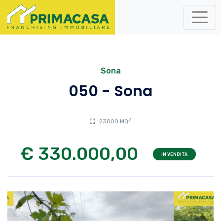
Sona
050 - Sona
2
23000 MQ
€ 330.000,00
IN VENDITA