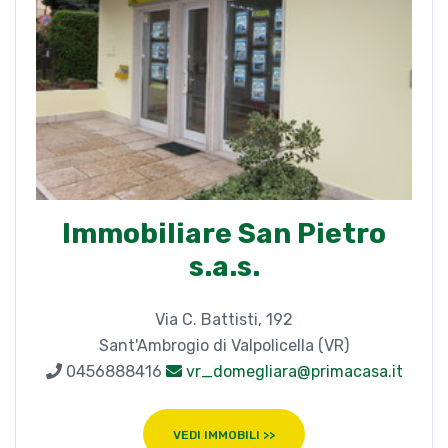
Immobiliare San Pietro
s.a.s.
Via C. Battisti, 192
Sant'Ambrogio di Valpolicella (VR)
0456888416
vr_domegliara@primacasa.it
VEDI IMMOBILI >>