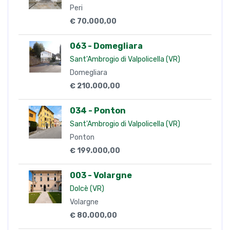
Peri
€ 70.000,00
063 - Domegliara
Sant'Ambrogio di Valpolicella (VR)
Domegliara
€ 210.000,00
034 - Ponton
Sant'Ambrogio di Valpolicella (VR)
Ponton
€ 199.000,00
003 - Volargne
Dolcè (VR)
Volargne
€ 80.000,00