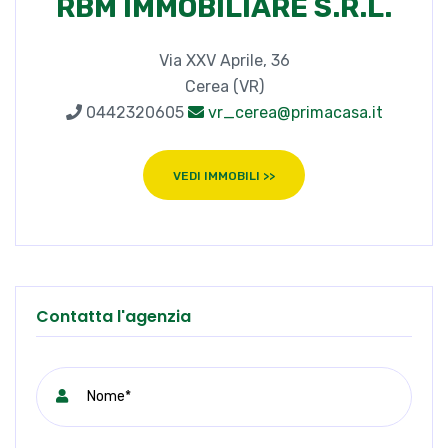
RBM IMMOBILIARE S.R.L.
Via XXV Aprile, 36
Cerea (VR)
0442320605
vr_cerea@primacasa.it
VEDI IMMOBILI >>
Contatta l'agenzia