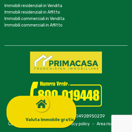
Immobili residenziali in Vendita
Immobili residenziali in Affitto
Immobili commerciali in Vendita
Immobili commerciali in Affitto
© Primagroup S.r.l. - P.Iva 04928950239
Valuta Immobile gratis
Contatti
-
Cookie policy
-
Privacy policy
-
Area riservata