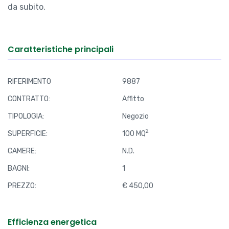
da subito.
Caratteristiche principali
RIFERIMENTO
9887
CONTRATTO:
Affitto
TIPOLOGIA:
Negozio
2
SUPERFICIE:
100 MQ
CAMERE:
N.D.
BAGNI:
1
PREZZO:
€ 450,00
Efficienza energetica