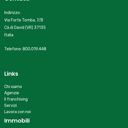
Indirizzo:
Via Forte Tomba, 7/B
Cà di David (VR) 37135
Italia
Telefono: 800.019.448
servizioclienti@primacasa.it
Links
Chi siamo
Agenzie
Il franchising
Servizi
Lavora con noi
Immobili