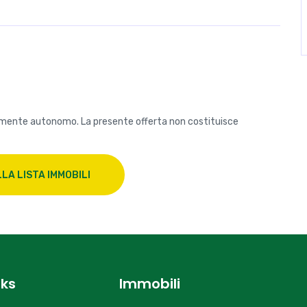
amente autonomo. La presente offerta non costituisce
LA LISTA IMMOBILI
nks
Immobili