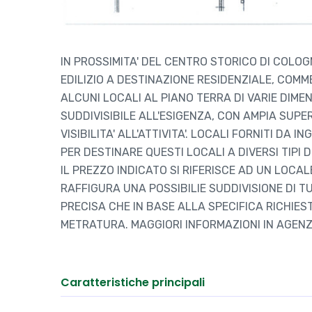
IN PROSSIMITA' DEL CENTRO STORICO DI COLO
EDILIZIO A DESTINAZIONE RESIDENZIALE, COMM
ALCUNI LOCALI AL PIANO TERRA DI VARIE DIME
SUDDIVISIBILE ALL'ESIGENZA, CON AMPIA SUPE
VISIBILITA' ALL'ATTIVITA'. LOCALI FORNITI D
PER DESTINARE QUESTI LOCALI A DIVERSI TIPI DI
IL PREZZO INDICATO SI RIFERISCE AD UN LOCAL
RAFFIGURA UNA POSSIBILIE SUDDIVISIONE DI TUT
PRECISA CHE IN BASE ALLA SPECIFICA RICHIES
METRATURA. MAGGIORI INFORMAZIONI IN AGENZIA
Caratteristiche principali