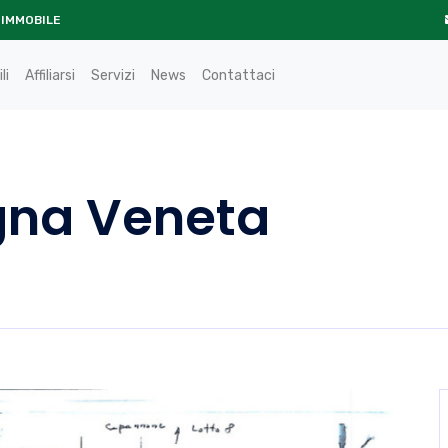
 IMMOBILE
li
Affiliarsi
Servizi
News
Contattaci
gna Veneta