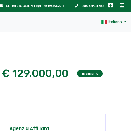
SERVIZIOCLIENTI@PRIMACASA.IT
800.019.448
Italiano
€ 129.000,00
IN VENDITA
Agenzia Affiliata