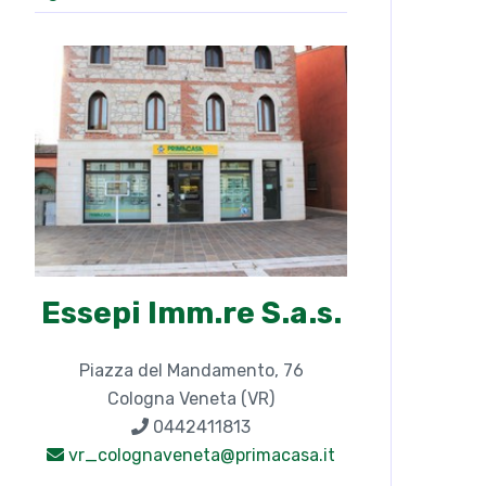
Essepi Imm.re S.a.s.
Piazza del Mandamento, 76
Cologna Veneta (VR)
0442411813
vr_colognaveneta@primacasa.it