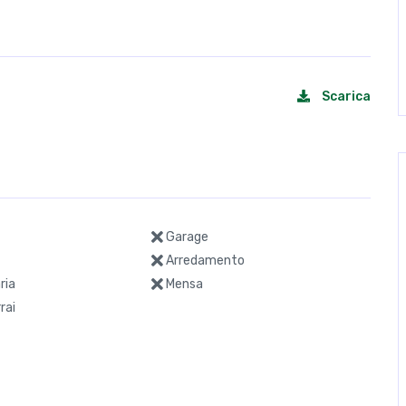
Scarica
Garage
Arredamento
ria
Mensa
rai