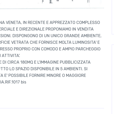
GNA VENETA, IN RECENTE E APPREZZATO COMPLESSO
ERCIALE E DIREZIONALE PROPONIAMO IN VENDITA
NSIONI. DISPONGONO DI UN UNICO GRANDE AMBIENTE,
RFICIE VETRATA CHE FORNISCE MOLTA LUMINOSITA' E
A INGRESSO PROPRIO CON COMODO E AMPIO PARCHEGGIO
 ATTIVITA'.
E DI CIRCA 180MQ E L'IMMAGINE PUBBLICIZZATA
TO LO SPAZIO DISPONIBILE IN 5 AMBIENTI. SI
TA E' POSSIBILE FORNIRE MINORE O MAGGIORE
.RIF.1017 bis