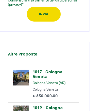
Consenso al trattamento dei dati personali
(privacy)*
INVIA
Altre Proposte
1017 - Cologna
Veneta
Cologna Veneta (VR)
Cologna Veneta
€ 630.000,00
1019 - Cologna