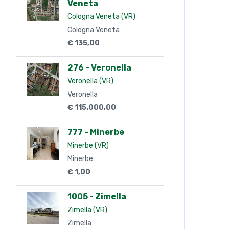
Veneta
Cologna Veneta (VR)
Cologna Veneta
€ 135,00
276 - Veronella
Veronella (VR)
Veronella
€ 115.000,00
777 - Minerbe
Minerbe (VR)
Minerbe
€ 1,00
1005 - Zimella
Zimella (VR)
Zimella