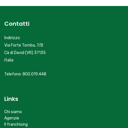
Contatti
Indirizzo:
Via Forte Tomba, 7/B
Cà di David (VR) 37135
Italia
Telefono: 800.019.448
servizioclienti@primacasa.it
Links
Chi siamo
Agenzie
Il franchising