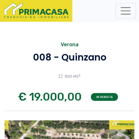
Verona
008 - Quinzano
2
800 MQ
€ 19.000,00
IN VENDITA