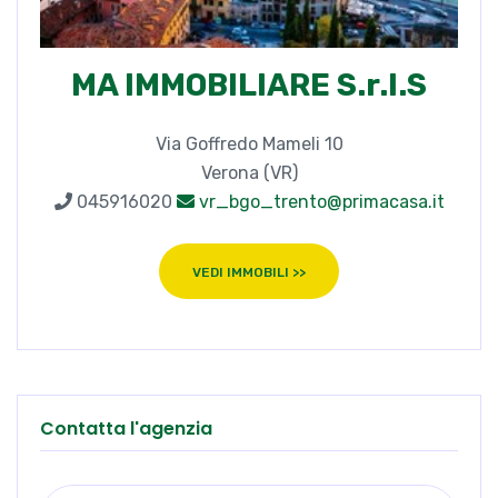
MA IMMOBILIARE S.r.l.S
Via Goffredo Mameli 10
Verona (VR)
045916020
vr_bgo_trento@primacasa.it
VEDI IMMOBILI >>
Contatta l'agenzia