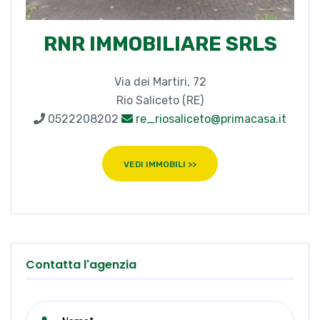
RNR IMMOBILIARE SRLS
Via dei Martiri, 72
Rio Saliceto (RE)
0522208202
re_riosaliceto@primacasa.it
VEDI IMMOBILI >>
Contatta l'agenzia