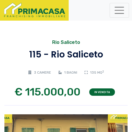
Rio Saliceto
115 - Rio Saliceto
2
3 CAMERE
1 BAGNI
135 MQ
€ 115.000,00
IN VENDITA