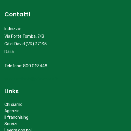
Contatti
Indirizzo:
Via Forte Tomba, 7/B
Cà di David (VR) 37135
Italia
Telefono: 800.019.448
servizioclienti@primacasa.it
Links
Chi siamo
Agenzie
Il franchising
Servizi
Lavora con noi