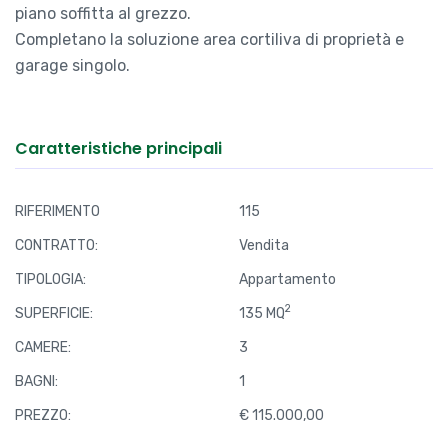
piano soffitta al grezzo.
Completano la soluzione area cortiliva di proprietà e
garage singolo.
Caratteristiche principali
RIFERIMENTO
115
CONTRATTO:
Vendita
TIPOLOGIA:
Appartamento
2
SUPERFICIE:
135 MQ
CAMERE:
3
BAGNI:
1
PREZZO:
€ 115.000,00