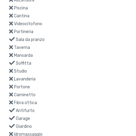
Ascensore
Piscina
Cantina
Videocitofono
Portineria
Sala da pranzo
Taverna
Mansarda
Soffitta
Studio
Lavanderia
Portone
Caminetto
Fibra ottica
Antifurto
Garage
Giardino
Idromassaggio