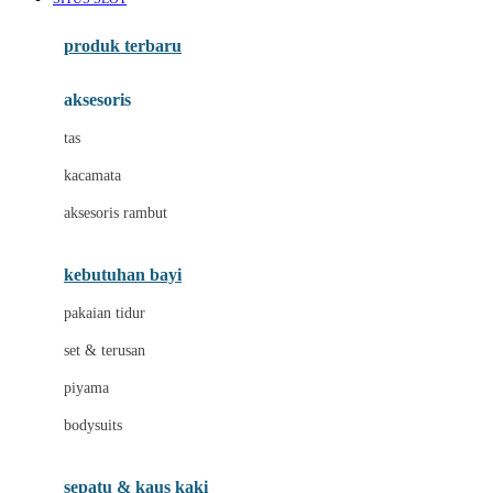
Azetabio
produk terbaru
B
aksesoris
Baabaasheepz
tas
Babiators
kacamata
Baby Dove
aksesoris rambut
Baby Jogger
Baby Rovega
kebutuhan bayi
Babybee
pakaian tidur
Banana Boat
set & terusan
Banz
piyama
Barbie
bodysuits
Beaba
Beauty Barn
sepatu & kaus kaki