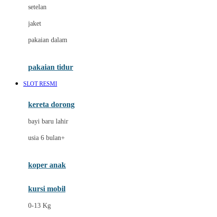
Dae Organics
setelan
Docare
jaket
Doona
pakaian dalam
Down To Earth
Drew
pakaian tidur
Dr. Brown's
SLOT RESMI
E
kereta dorong
ELC
bayi baru lahir
Ergobaby
usia 6 bulan+
Expert Care
koper anak
Ezyroller
kursi mobil
F
0-13 Kg
Felt So Sweet