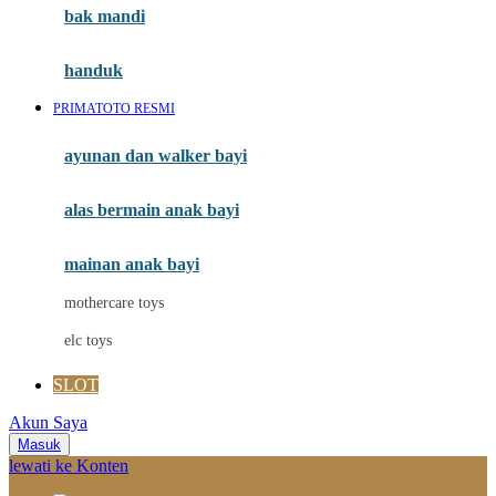
Moby
bak mandi
Momami
handuk
Mothercare
PRIMATOTO RESMI
Mustela
ayunan dan walker bayi
My Buddy Tag
My K
alas bermain anak bayi
N
mainan anak bayi
Naif
mothercare toys
Nike
elc toys
Nordic Natural
SLOT
Nuby
Akun Saya
Nuna
Masuk
lewati ke Konten
O