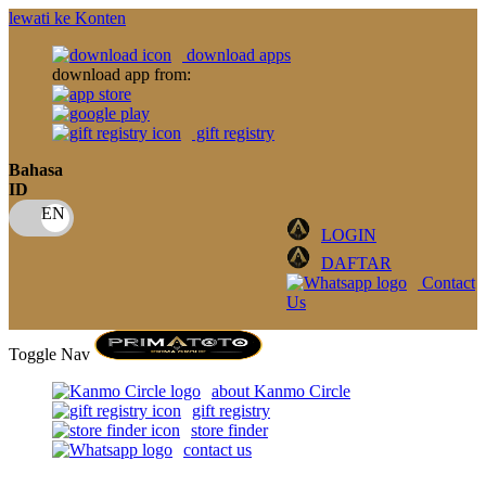
lewati ke Konten
download apps
download app from:
gift registry
Bahasa
ID
LOGIN
DAFTAR
Contact
Us
Toggle Nav
about Kanmo Circle
gift registry
store finder
contact us