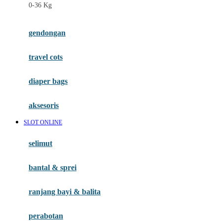
0-36 Kg
Fisher Price
Flipper
gendongan
Friends Of Sally
travel cots
G
diaper bags
Gb
Geko
aksesoris
Graco
SLOT ONLINE
Gund
selimut
H
bantal & sprei
Habbie
Haenim
ranjang bayi & balita
Happy Horse
perabotan