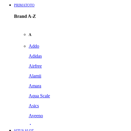
PRIMATOTO
Brand A-Z
A
Addo
Adidas
Airfree
Alamii
Amara
Aqua Scale
Asics
Aveeno
Awan
SITUS SLOT