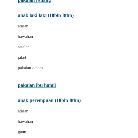
pakaian renang
Bumkins
anak laki-laki (18bln-8thn)
C
atasan
Cetaphil
bawahan
Chicco
setelan
Childlife
jaket
Clevamama
pakaian dalam
Cocolatte
Cottonseeds
pakaian ibu hamil
Cozy N Safe
anak perempuan (18bln-8thn)
Crane
atasan
Cybex
bawahan
D
gaun