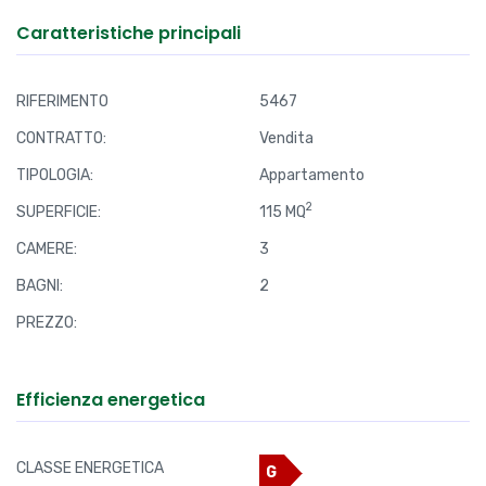
Caratteristiche principali
RIFERIMENTO
5467
CONTRATTO:
Vendita
TIPOLOGIA:
Appartamento
2
SUPERFICIE:
115 MQ
CAMERE:
3
BAGNI:
2
PREZZO:
Efficienza energetica
CLASSE ENERGETICA
G