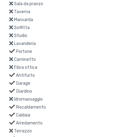
Sala da pranzo
Taverna
Mansarda
Soffitta
Studio
Lavanderia
Portone
Caminetto
Fibra ottica
Antifurto
Garage
Giardino
Idromassaggio
Riscaldamento
Caldaia
Arredamento
Terrazzo