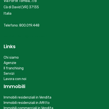
Via Forte Tomba, 7/B
Cà di David (VR) 37135
Italia
Telefono: 800.019.448
servizioclienti@primacasa.it
Links
Chi siamo
Agenzie
Il franchising
Servizi
Lavora con noi
Immobili
Immobili residenziali in Vendita
Immobili residenziali in Affitto
Immobili commerciali in Vendita