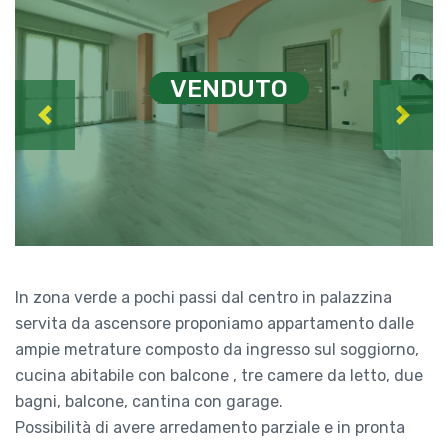
VENDUTO
VENDUTO
Previous
Next
In zona verde a pochi passi dal centro in palazzina
servita da ascensore proponiamo appartamento dalle
ampie metrature composto da ingresso sul soggiorno,
cucina abitabile con balcone , tre camere da letto, due
bagni, balcone, cantina con garage.
Possibilità di avere arredamento parziale e in pronta