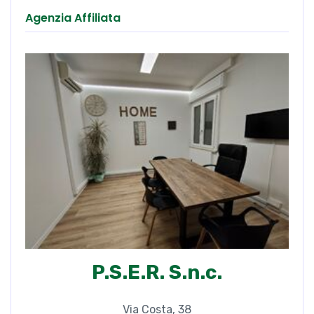
Agenzia Affiliata
P.S.E.R. S.n.c.
Via Costa, 38