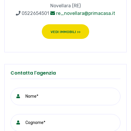
Novellara (RE)
0522654501
re_novellara@primacasa.it
VEDI IMMOBILI >>
Contatta l'agenzia