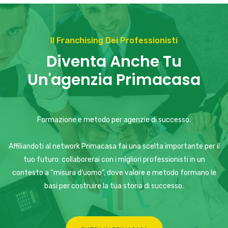
Il Franchising Dei Professionisti
Diventa Anche Tu
Un'agenzia Primacasa
Formazione e metodo per agenzie di successo.
Affiliandoti al network Primacasa fai una scelta importante per il
tuo futuro: collaborerai con i migliori professionisti in un
contesto a “misura d’uomo”, dove valore e metodo formano le
basi per costruire la tua storia di successo.