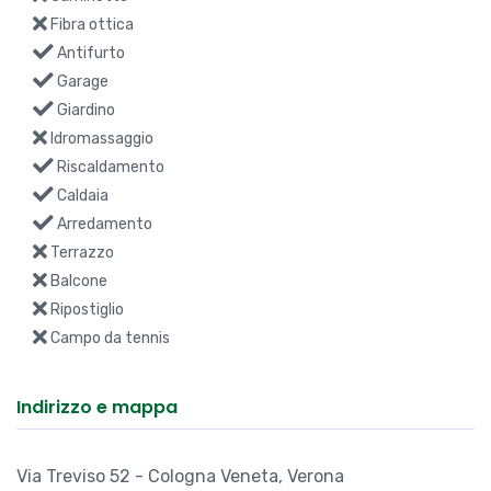
Balcone
Ripostiglio
Campo da tennis
Indirizzo e mappa
Via Treviso 52 - Cologna Veneta, Verona