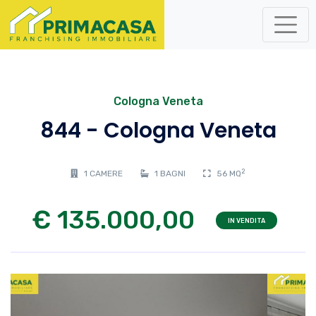
Cologna Veneta
844 - Cologna Veneta
2
1 CAMERE
1 BAGNI
56 MQ
€ 135.000,00
IN VENDITA