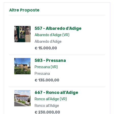
Pressana (VR)
Pressana
€ 135.000,00
667 - Ronco all'Adige
Ronco all'Adige (VR)
Ronco all'Adige
€ 230.000,00
561 - Asigliano Veneto
Asigliano Veneto (VI)
Asigliano Veneto
€ 280.000,00
660-C - Albaredo d'Adige
Albaredo d'Adige (VR)
Albaredo d'Adige