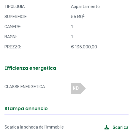
CLASSE ENERGETICA
ND
Stampa annuncio
Scarica la scheda dell'immobile
Scarica
Accessori
Aria condizionata
Ascensore
Piscina
Cantina
Videocitofono
Portineria