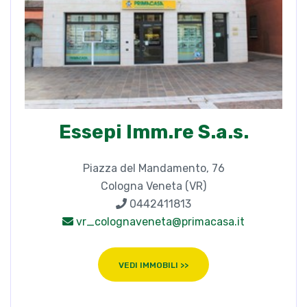
Piazza del Mandamento, 76
Cologna Veneta (VR)
0442411813
vr_colognaveneta@primacasa.it
VEDI IMMOBILI >>
Contatta l'agenzia