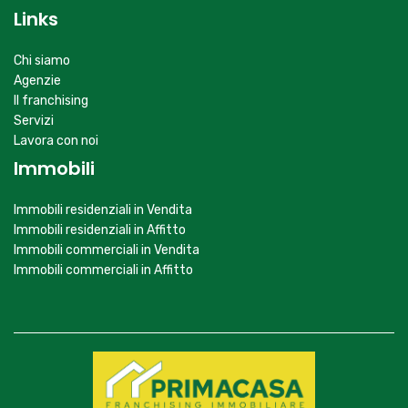
Immobili residenziali in Affitto
Immobili commerciali in Vendita
Immobili commerciali in Affitto
© Primagroup S.r.l. - P.Iva 04928950239
Contatti
-
Cookie policy
-
Privacy policy
-
Area riservata