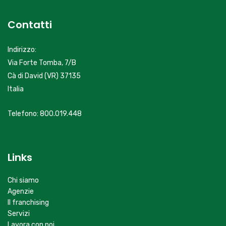
Contatti
Indirizzo:
Via Forte Tomba, 7/B
Cà di David (VR) 37135
Italia
Telefono: 800.019.448
servizioclienti@primacasa.it
Links
Chi siamo
Agenzie
Il franchising
Servizi
Lavora con noi