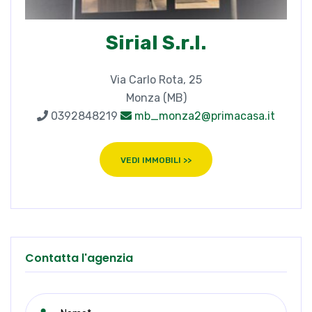
Sirial S.r.l.
Via Carlo Rota, 25
Monza (MB)
0392848219
mb_monza2@primacasa.it
VEDI IMMOBILI >>
Contatta l'agenzia