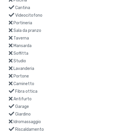
Piscina
Cantina
Videocitofono
Portineria
Sala da pranzo
Taverna
Mansarda
Soffitta
Studio
Lavanderia
Portone
Caminetto
Fibra ottica
Antifurto
Garage
Giardino
Idromassaggio
Riscaldamento