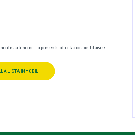
amente autonomo. La presente offerta non costituisce
LA LISTA IMMOBILI