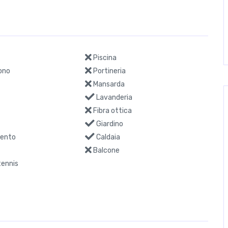
Piscina
ono
Portineria
Mansarda
Lavanderia
Fibra ottica
Giardino
ento
Caldaia
Balcone
ennis