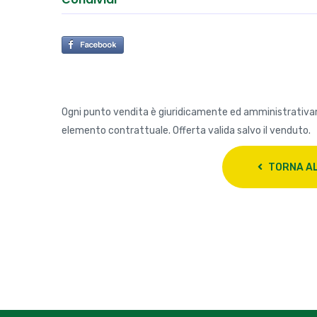
Ogni punto vendita è giuridicamente ed amministrativ
elemento contrattuale. Offerta valida salvo il venduto.
TORNA AL