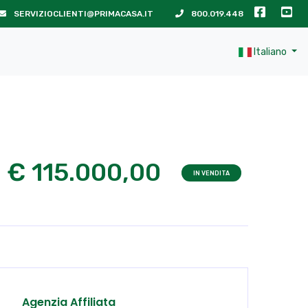
SERVIZIOCLIENTI@PRIMACASA.IT
800.019.448
Italiano
€ 115.000,00
IN VENDITA
Agenzia Affiliata