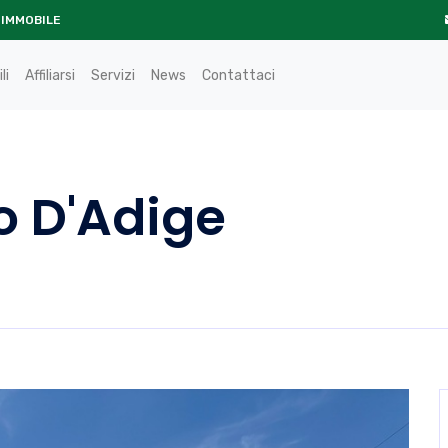
 IMMOBILE
li
Affiliarsi
Servizi
News
Contattaci
o D'Adige