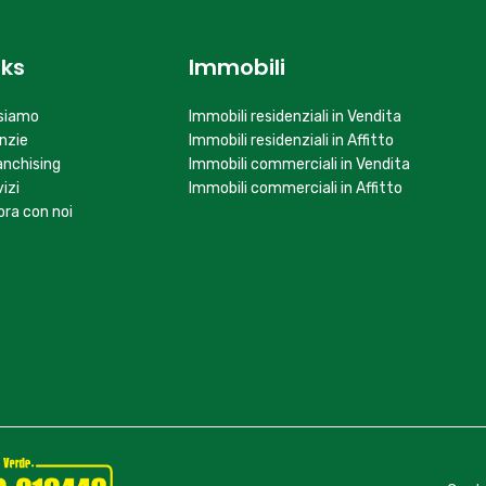
nks
Immobili
 siamo
Immobili residenziali in Vendita
nzie
Immobili residenziali in Affitto
ranchising
Immobili commerciali in Vendita
izi
Immobili commerciali in Affitto
ora con noi