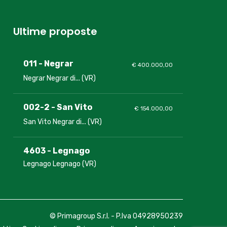
Ultime proposte
011 - Negrar
€ 400.000,00
Negrar Negrar di... (VR)
002-2 - San Vito
€ 154.000,00
San Vito Negrar di... (VR)
4603 - Legnago
Legnago Legnago (VR)
© Primagroup S.r.l. - P.Iva 04928950239