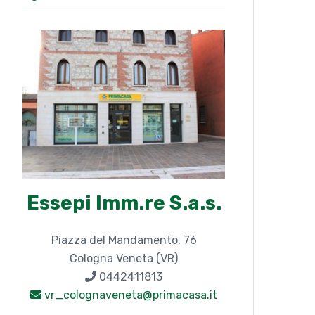
Essepi Imm.re S.a.s.
Piazza del Mandamento, 76
Cologna Veneta (VR)
0442411813
vr_colognaveneta@primacasa.it