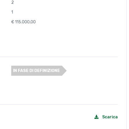
2
1
€ 115.000,00
IN FASE DI DEFINIZIONE
Scarica