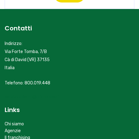
Contatti
Indirizzo:
Via Forte Tomba, 7/B
Cà di David (VR) 37135
Italia
Telefono: 800.019.448
servizioclienti@primacasa.it
Links
Chi siamo
Agenzie
Il franchising