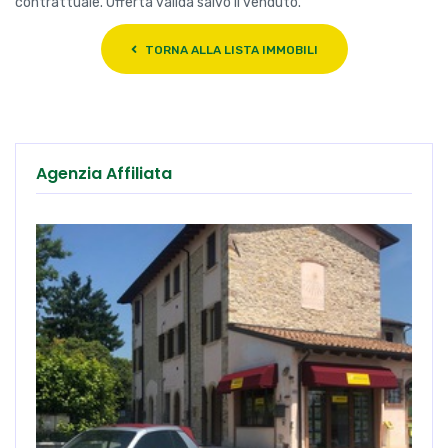
contrattuale. Offerta valida salvo il venduto.
TORNA ALLA LISTA IMMOBILI
Agenzia Affiliata