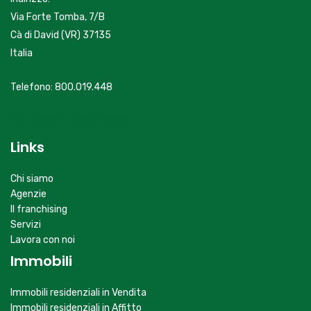
Via Forte Tomba, 7/B
Cà di David (VR) 37135
Italia
Telefono: 800.019.448
servizioclienti@primacasa.it
Links
Chi siamo
Agenzie
Il franchising
Servizi
Lavora con noi
Immobili
Immobili residenziali in Vendita
Immobili residenziali in Affitto