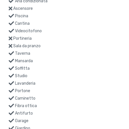
Aria condizionata
Ascensore
Piscina
Cantina
Videocitofono
Portineria
Sala da pranzo
Taverna
Mansarda
Soffitta
Studio
Lavanderia
Portone
Caminetto
Fibra ottica
Antifurto
Garage
Giardino