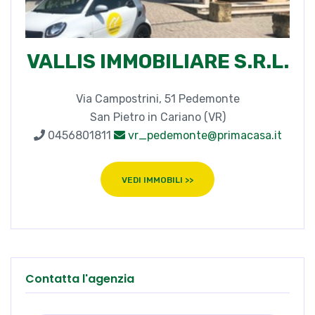
VALLIS IMMOBILIARE S.R.L.
Via Campostrini, 51 Pedemonte
San Pietro in Cariano (VR)
0456801811
vr_pedemonte@primacasa.it
VEDI IMMOBILI >>
Contatta l'agenzia