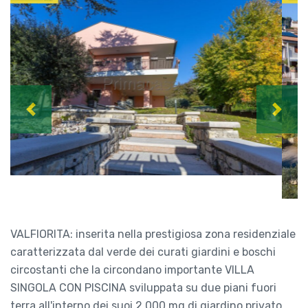
Previous
Next
VALFIORITA: inserita nella prestigiosa zona residenziale
caratterizzata dal verde dei curati giardini e boschi
circostanti che la circondano importante VILLA
SINGOLA CON PISCINA sviluppata su due piani fuori
terra all'interno dei suoi 2.000 mq di giardino privato