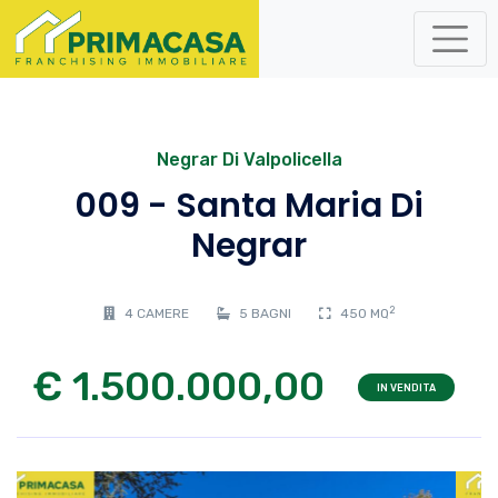
Negrar Di Valpolicella
009 - Santa Maria Di
Negrar
2
4 CAMERE
5 BAGNI
450 MQ
€ 1.500.000,00
IN VENDITA