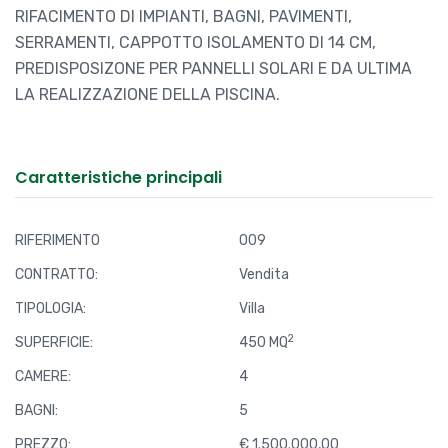
RIFACIMENTO DI IMPIANTI, BAGNI, PAVIMENTI,
SERRAMENTI, CAPPOTTO ISOLAMENTO DI 14 CM,
PREDISPOSIZONE PER PANNELLI SOLARI E DA ULTIMA
LA REALIZZAZIONE DELLA PISCINA.
Caratteristiche principali
RIFERIMENTO
009
CONTRATTO:
Vendita
TIPOLOGIA:
Villa
2
SUPERFICIE:
450 MQ
CAMERE:
4
BAGNI:
5
PREZZO:
€ 1.500.000,00