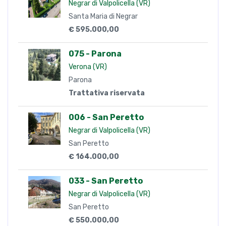
Negrar di Valpolicella (VR)
Santa Maria di Negrar
€ 595.000,00
075 - Parona
Verona (VR)
Parona
Trattativa riservata
006 - San Peretto
Negrar di Valpolicella (VR)
San Peretto
€ 164.000,00
033 - San Peretto
Negrar di Valpolicella (VR)
San Peretto
€ 550.000,00