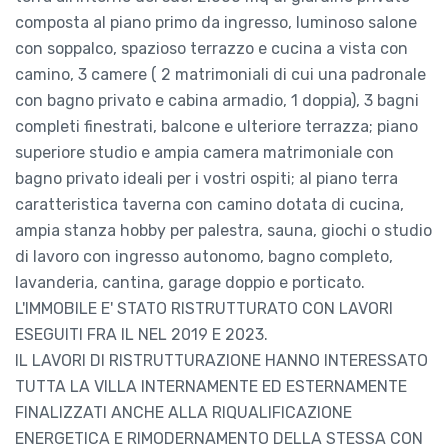
composta al piano primo da ingresso, luminoso salone
con soppalco, spazioso terrazzo e cucina a vista con
camino, 3 camere ( 2 matrimoniali di cui una padronale
con bagno privato e cabina armadio, 1 doppia), 3 bagni
completi finestrati, balcone e ulteriore terrazza; piano
superiore studio e ampia camera matrimoniale con
bagno privato ideali per i vostri ospiti; al piano terra
caratteristica taverna con camino dotata di cucina,
ampia stanza hobby per palestra, sauna, giochi o studio
di lavoro con ingresso autonomo, bagno completo,
lavanderia, cantina, garage doppio e porticato.
L'IMMOBILE E' STATO RISTRUTTURATO CON LAVORI
ESEGUITI FRA IL NEL 2019 E 2023.
IL LAVORI DI RISTRUTTURAZIONE HANNO INTERESSATO
TUTTA LA VILLA INTERNAMENTE ED ESTERNAMENTE
FINALIZZATI ANCHE ALLA RIQUALIFICAZIONE
ENERGETICA E RIMODERNAMENTO DELLA STESSA CON