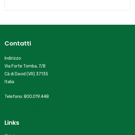
Contatti
Indirizzo:
Via Forte Tomba, 7/B
Cà di David (VR) 37135
Italia
Telefono: 800.019.448
servizioclienti@primacasa.it
Links