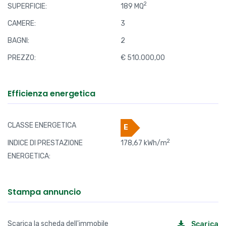
2
SUPERFICIE:
189 MQ
CAMERE:
3
BAGNI:
2
PREZZO:
€ 510.000,00
Efficienza energetica
CLASSE ENERGETICA
E
2
INDICE DI PRESTAZIONE
178,67 kWh/m
ENERGETICA:
Stampa annuncio
Scarica la scheda dell'immobile
Scarica