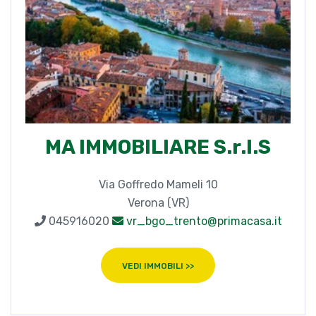
MA IMMOBILIARE S.r.l.S
Via Goffredo Mameli 10
Verona (VR)
045916020
vr_bgo_trento@primacasa.it
VEDI IMMOBILI >>