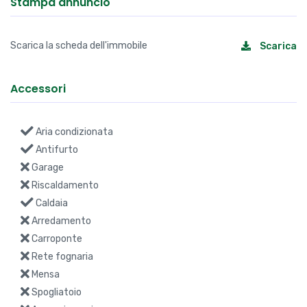
Stampa annuncio
Scarica la scheda dell'immobile
Scarica
Accessori
Aria condizionata
Antifurto
Garage
Riscaldamento
Caldaia
Arredamento
Carroponte
Rete fognaria
Mensa
Spogliatoio