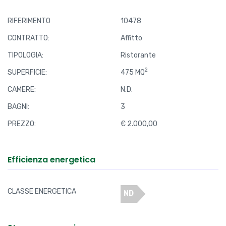
RIFERIMENTO
10478
CONTRATTO:
Affitto
TIPOLOGIA:
Ristorante
2
SUPERFICIE:
475 MQ
CAMERE:
N.D.
BAGNI:
3
PREZZO:
€ 2.000,00
Efficienza energetica
CLASSE ENERGETICA
ND