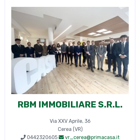
RBM IMMOBILIARE S.R.L.
Via XXV Aprile, 36
Cerea (VR)
0442320605
vr_cerea@primacasa.it