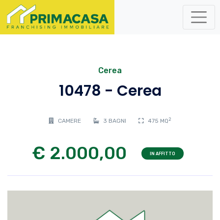
Cerea
10478 - Cerea
2
CAMERE
3 BAGNI
475 MQ
€ 2.000,00
IN AFFITTO