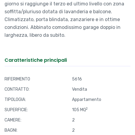
giorno si raggiunge il terzo ed ultimo livello con zona
soffitta/pluriuso dotata di lavanderia e balcone.
Climatizzato, porta blindata, zanzariere e in ottime
condizioni. Abbinato comodissimo garage doppio in
larghezza, libero da subito.
Caratteristiche principali
RIFERIMENTO
5616
CONTRATTO:
Vendita
TIPOLOGIA:
Appartamento
2
SUPERFICIE:
105 MQ
CAMERE:
2
BAGNI:
2