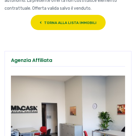
autonomo. La presente offerta non costituisce elemento
contrattuale. Offerta valida salvo il venduto.
TORNA ALLA LISTA IMMOBILI
Agenzia Affiliata