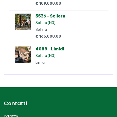
€ 109.000,00
5536 - Soliera
Soliera (MO)
Soliera
€ 165.000,00
4088 - Limidi
Soliera (MO)
Limidi
Contatti
Indirizzo: