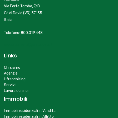
Via Forte Tomba, 7/B
Cà di David (VR) 37135
Italia
Telefono: 800.019.448
servizioclienti@primacasa.it
Links
Chi siamo
Agenzie
Il franchising
Servizi
Lavora con noi
Immobili
Immobili residenziali in Vendita
Immobili residenziali in Affitto