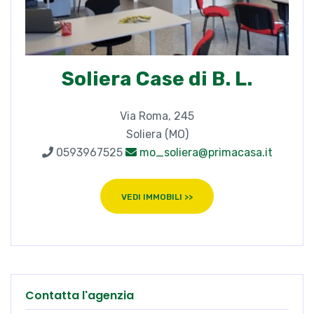
Soliera Case di B. L.
Via Roma, 245
Soliera (MO)
0593967525
mo_soliera@primacasa.it
VEDI IMMOBILI >>
Contatta l'agenzia