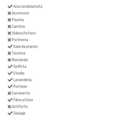
Aria condizionata
Ascensore
Piscina
Cantina
Videocitofono
Portineria
Sala da pranzo
Taverna
Mansarda
Soffitta
Studio
Lavanderia
Portone
Caminetto
Fibra ottica
Antifurto
Garage