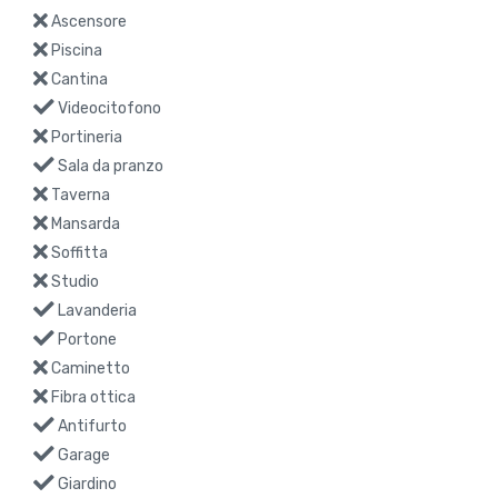
Ascensore
Piscina
Cantina
Videocitofono
Portineria
Sala da pranzo
Taverna
Mansarda
Soffitta
Studio
Lavanderia
Portone
Caminetto
Fibra ottica
Antifurto
Garage
Giardino