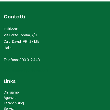
Contatti
Indirizzo:
Via Forte Tomba, 7/B
Cà di David (VR) 37135
Italia
Telefono: 800.019.448
servizioclienti@primacasa.it
Links
Chi siamo
Agenzie
Il franchising
Servizi