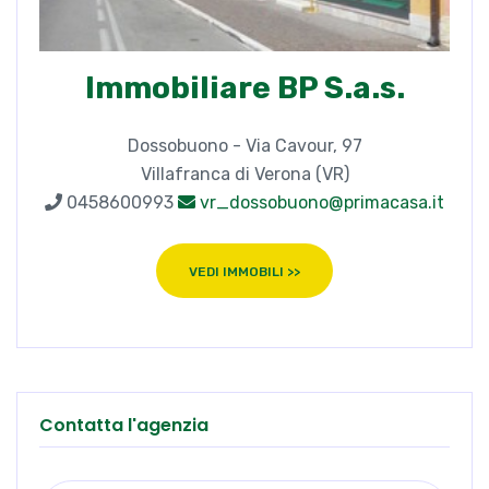
Immobiliare BP S.a.s.
Dossobuono - Via Cavour, 97
Villafranca di Verona (VR)
0458600993
vr_dossobuono@primacasa.it
VEDI IMMOBILI >>
Contatta l'agenzia