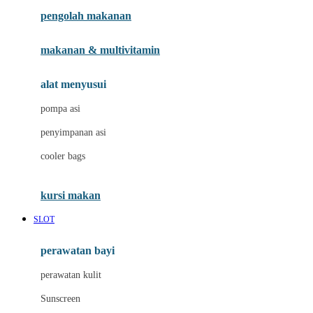
pengolah makanan
Joolz
Jujube
makanan & multivitamin
K
alat menyusui
Kiddycuts
pompa asi
Kumon
penyimpanan asi
L
cooler bags
Leapfrog
kursi makan
Leclerc
SLOT
Lee Vierra
Lillebaby
perawatan bayi
Little Bird Told Me
perawatan kulit
Little Miss Janis
Sunscreen