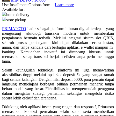
MIN DEPO :
10.000
Twistshake
Use Installment Options from
.
Laarn more
Available for :
TY Toys
home delivery
store pickup
U
PRIMATOTO
hadir sebagai platform hiburan digital terdepan yang
mengusung teknologi transaksi modern untuk memberikan
pengalaman bermain terbaik. Melalui integrasi sistem slot QRIS,
seluruh proses pembayaran kini dapat dilakukan secara instan,
V
aman, dan tanpa kendala dari berbagai aplikasi e-wallet maupun m-
banking. Kemudahan inovatif ini dirancang khusus untuk
Veja
memastikan setiap transaksi berjalan efisien tanpa perlu menunggu
lama.
Vitaflow
Selain keunggulan teknologi, platform ini juga menawarkan
Vtech
aksesibilitas tinggi melalui opsi slot deposit 5k yang sangat ramah
bagi semua kalangan. Dengan nilai deposit 5000, para pemain dapat
W
langsung menjelajahi berbagai pilihan permainan menarik tanpa
beban modal yang besar. Fleksibilitas ini mempermudah pengguna
Waterland
dalam mengatur strategi permainan sekaligus mengelola risiko
secara lebih efektif dan terencana.
Wellness
Didukung oleh aplikasi instan yang ringan dan responsif, Primatoto
X
memastikan koneksi permainan selalu stabil serta memberikan