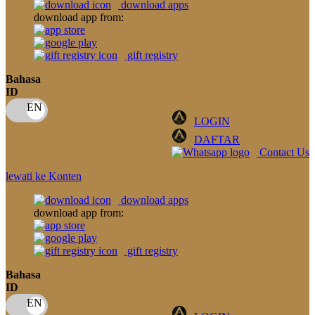
download apps
download app from:
Oh Ma Grain
Okiedog
gift registry
P
Bahasa
ID
Peachy
LOGIN
Phil & Ted's
DAFTAR
Philips Avent
Contact Us
Pigeon
lewati ke Konten
Playgro
download apps
download app from:
Poled Global
Ponycycle
gift registry
Puma
Bahasa
ID
Pureats