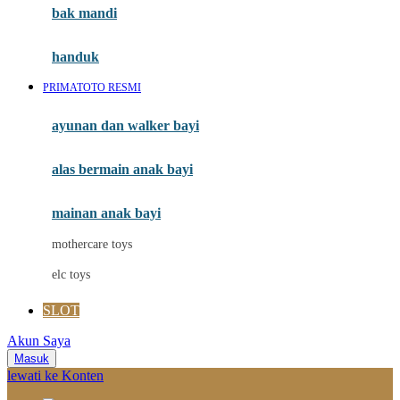
Moby
bak mandi
Momami
handuk
Mothercare
PRIMATOTO RESMI
Mustela
ayunan dan walker bayi
My Buddy Tag
My K
alas bermain anak bayi
N
mainan anak bayi
Naif
mothercare toys
Nike
elc toys
Nordic Natural
SLOT
Nuby
Akun Saya
Nuna
Masuk
lewati ke Konten
O