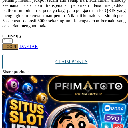
peluang meraih jackpot secara adil setiap hari. Komitmen terhadap
Xootz
keamanan data dan transparansi penarikan dana menjadikan
platform ini pilihan terpercaya bagi para penggemar slot QRIS yang
menginginkan kenyamanan penuh. Nikmati kepraktisan slot deposit
Y
5k dengan deposit 5000 sekarang untuk pengalaman bermain yang
cepat dan menguntungkan.
Yamatoya
choose qty
Z
DAFTAR
LOGIN
Zaxy
Zoggs
CLAIM BONUS
Share product:
0-9
4Moms
59S