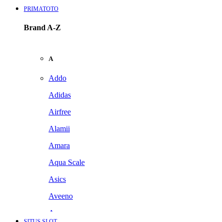
PRIMATOTO
Brand A-Z
A
Addo
Adidas
Airfree
Alamii
Amara
Aqua Scale
Asics
Aveeno
Awan
SITUS SLOT