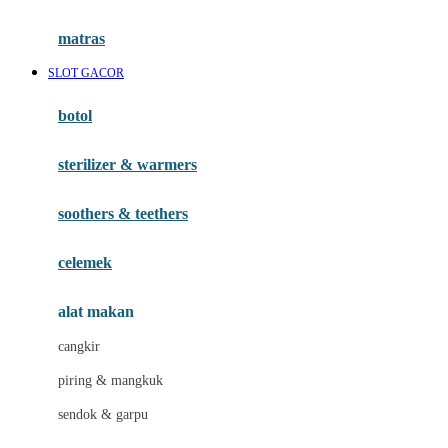
Happy Tummy
Hauck
matras
Havaianas
SLOT GACOR
Hegen
botol
Hot Wheels
sterilizer & warmers
Hybrid
soothers & teethers
I
Inlacta DHA
celemek
Interlac
alat makan
Ivenet
cangkir
J
piring & mangkuk
Jack N Jill
sendok & garpu
Joie