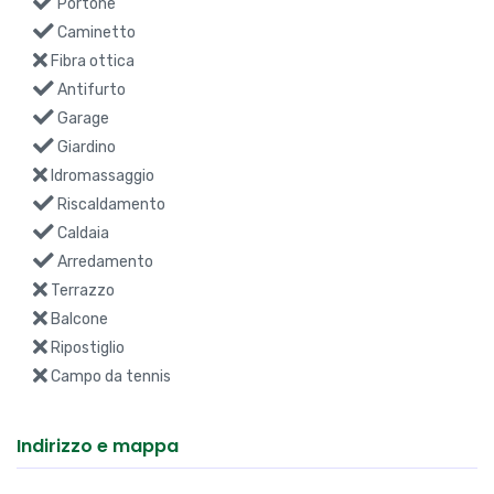
Caminetto
Fibra ottica
Antifurto
Garage
Giardino
Idromassaggio
Riscaldamento
Caldaia
Arredamento
Terrazzo
Balcone
Ripostiglio
Campo da tennis
Indirizzo e mappa
Via Damiano Chiesa 32 - Pressana, Verona