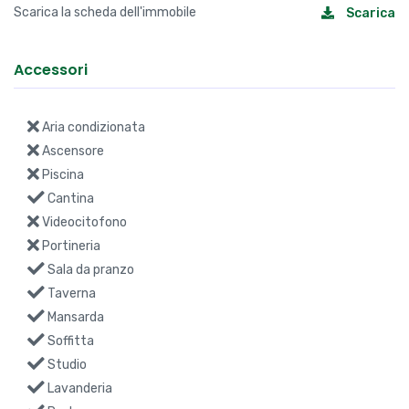
Accessori
Aria condizionata
Ascensore
Piscina
Cantina
Videocitofono
Portineria
Sala da pranzo
Taverna
Mansarda
Soffitta
Studio
Lavanderia
Portone