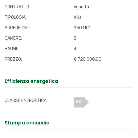
CONTRATTO:
Vendita
TIPOLOGIA:
Villa
2
SUPERFICIE:
950 MQ
CAMERE:
8
BAGNI:
4
PREZZO:
€ 720.000,00
Efficienza energetica
CLASSE ENERGETICA
ND
Stampa annuncio
Scarica la scheda dell'immobile
Scarica