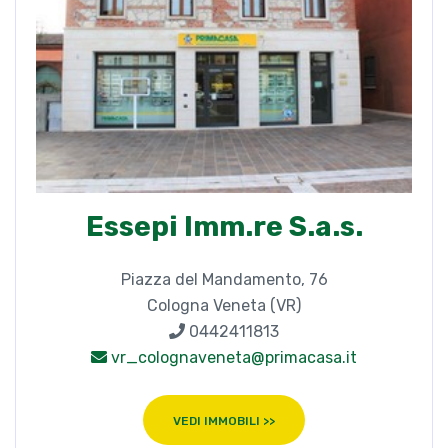
Essepi Imm.re S.a.s.
Piazza del Mandamento, 76
Cologna Veneta (VR)
0442411813
vr_colognaveneta@primacasa.it
VEDI IMMOBILI >>