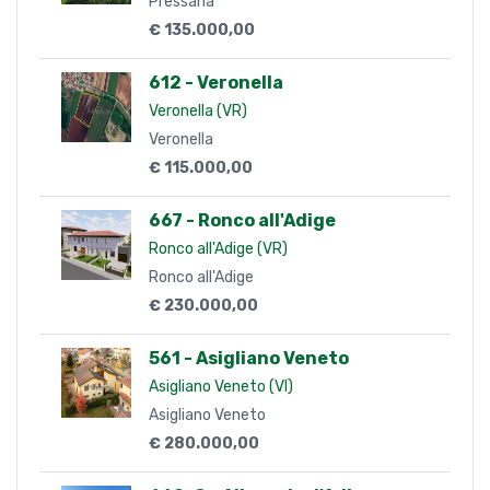
€ 135.000,00
612 - Veronella
Veronella (VR)
Veronella
€ 115.000,00
667 - Ronco all'Adige
Ronco all'Adige (VR)
Ronco all'Adige
€ 230.000,00
561 - Asigliano Veneto
Asigliano Veneto (VI)
Asigliano Veneto
€ 280.000,00
660-C - Albaredo d'Adige