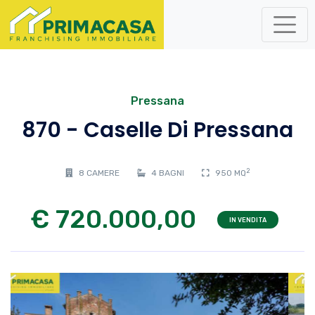
Pressana
870 - Caselle Di Pressana
2
8 CAMERE
4 BAGNI
950 MQ
€ 720.000,00
IN VENDITA