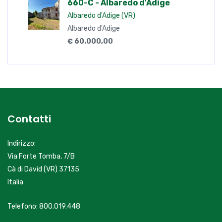
Albaredo d'Adige (VR)
Albaredo d'Adige
€ 60.000,00
Contatti
Indirizzo:
Via Forte Tomba, 7/B
Cà di David (VR) 37135
Italia
Telefono: 800.019.448
servizioclienti@primacasa.it