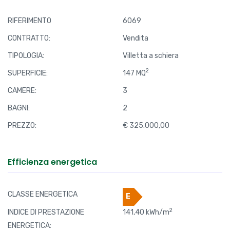
RIFERIMENTO
6069
CONTRATTO:
Vendita
TIPOLOGIA:
Villetta a schiera
2
SUPERFICIE:
147 MQ
CAMERE:
3
BAGNI:
2
PREZZO:
€ 325.000,00
Efficienza energetica
CLASSE ENERGETICA
E
2
INDICE DI PRESTAZIONE
141,40 kWh/m
ENERGETICA: