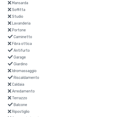
Mansarda
Soffitta
Studio
Lavanderia
Portone
Caminetto
Fibra ottica
Antifurto
Garage
Giardino
Idromassaggio
Riscaldamento
Caldaia
Arredamento
Terrazzo
Balcone
Ripostiglio