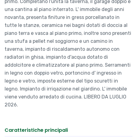
primo. Completano l'unità la taverna, il garage doppio e
una cantina al piano interrato. L' immobile degli anni
novanta, presenta finiture in gress porcellanato in
tutte le stanze, ceramica nei bagni dotati di doccia al
piano terra e vasca al piano primo, inoltre sono presenti
una stufa a pellet nel soggiorno e un camino in
taverna, impianto di riscaldamento autonomo con
radiatori in ghisa, impianto d'acqua dotato di
addolcitore e climatizzatore al piano primo. Serramenti
in legno con doppio vetro, portoncino d' ingresso in
legno e vetro, imposte esterne del tipo scuretti in
legno. Impianto di irriqazione nel giardino. L' immobile
viene venduto arredato di cucina. LIBERO DA LUGLIO
2026.
Caratteristiche principali