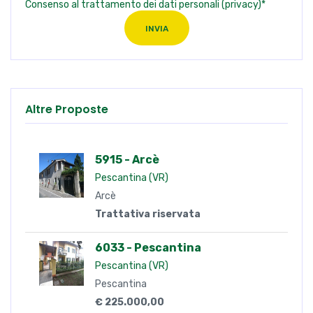
Consenso al trattamento dei dati personali (privacy)*
INVIA
Altre Proposte
5915 - Arcè
Pescantina (VR)
Arcè
Trattativa riservata
6033 - Pescantina
Pescantina (VR)
Pescantina
€ 225.000,00