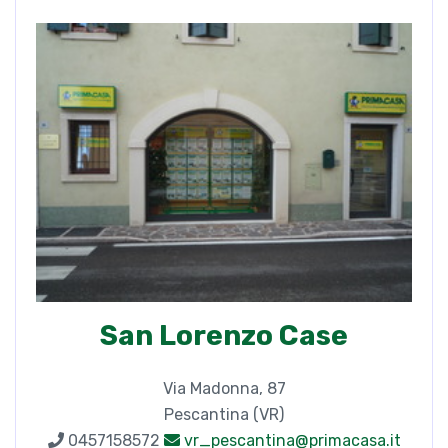
San Lorenzo Case
Via Madonna, 87
Pescantina (VR)
0457158572
vr_pescantina@primacasa.it