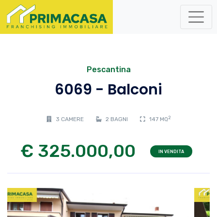
Pescantina
6069 - Balconi
2
3 CAMERE
2 BAGNI
147 MQ
€ 325.000,00
IN VENDITA