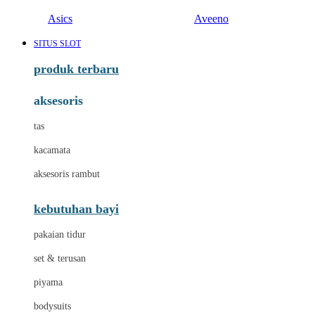
Asics
Aveeno
SITUS SLOT
produk terbaru
aksesoris
tas
kacamata
aksesoris rambut
kebutuhan bayi
pakaian tidur
set & terusan
piyama
bodysuits